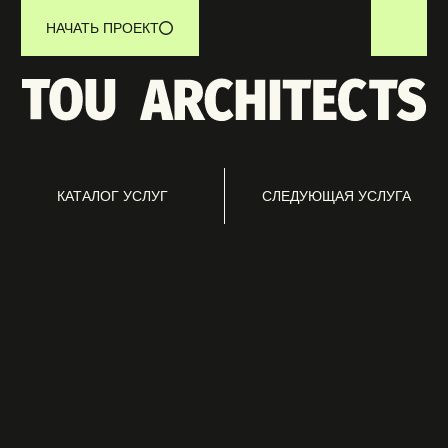
НАЧАТЬ ПРОЕКТ
КАТАЛОГ УСЛУГ
СЛЕДУЮЩАЯ УСЛУГА
ОСТАВЬТЕ
ЗАЯВКУ
Мы свяжемся с Вами для уточнения задачи и подготовки
индивидуального предложения.