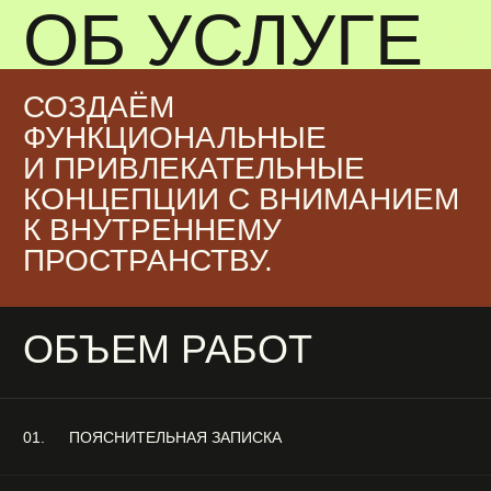
01.
ПОЯСНИТЕЛЬНАЯ ЗАПИСКА
02.
ГЕНЕРАЛЬНЫЙ ПЛАН УЧАСТКА С ВПИСАНИЕМ
ОБЪЕКТА
03.
ПОЭТАЖНЫЕ ПЛАНЫ С РАССТАНОВКОЙ МЕБЕЛИ
04.
СХЕМА ВИДОВЫХ РАСКРЫТИЙ
05.
ВИЗУАЛИЗАЦИИ (3D МАКЕТ)
06.
СПЕЦИФИКАЦИЯ МАТЕРИАЛОВ
ОСТАВИТЬ ЗАЯВКУ