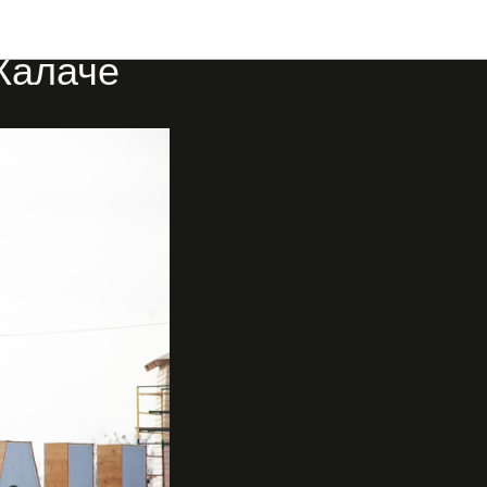
 Калаче