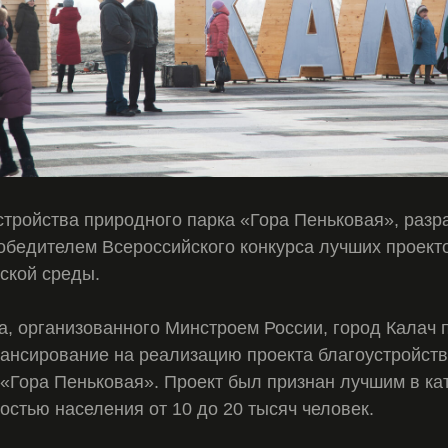
стройства природного парка «Гора Пеньковая», раз
 победителем Всероссийского конкурса лучших проект
ской среды.
а, организованного Минстроем России, город Калач 
нсирование на реализацию проекта благоустройств
 «Гора Пеньковая». Проект был признан лучшим в ка
остью населения от 10 до 20 тысяч человек.