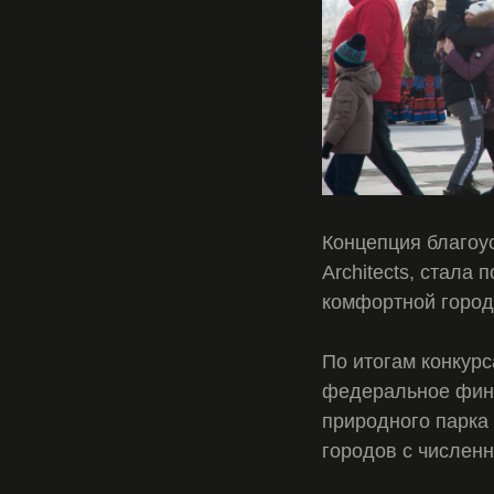
Концепция благоу
Architects, стала
комфортной город
По итогам конкурс
федеральное фина
природного парка
городов с численн