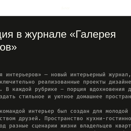
Блог
ия в журнале «Галерея
ов»
я интерьеров» — новый интерьерный журнал
ключительно реализованные проекты дизайн
. В каждой рубрике – порция вдохновения 
здать стильное и уютное домашнее простра
командой интерьер был создан для молодой
ством друзей. Пространство кухни-гостинн
од разные сценарии жизни владельцев квар