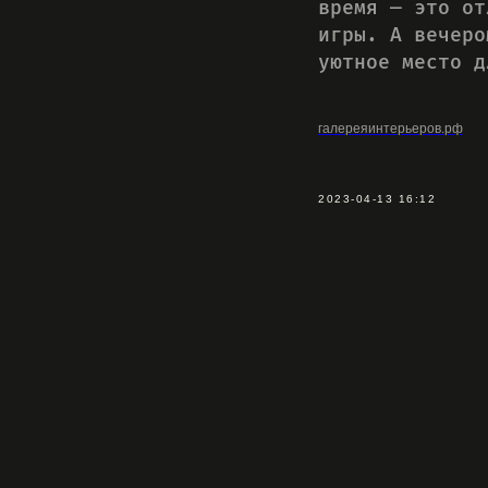
время — это от
игры. А вечеро
уютное место д
галереяинтерьеров.рф
2023-04-13 16:12