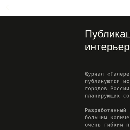
Публикац
интерьер
Журнал «Галере
публикуются ис
городов России
планирующих со
Разработанный 
большим количе
очень гибким п