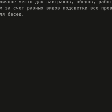
личное место для завтраков, обедов, рабо
м за счет разных видов подсветки все пре
ля бесед.