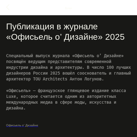
Блог
Публикация в журнале
«Офисьель о’ Дизайне» 2025
Специальный выпуск журнала «Офисьель о’ Дизайне»
посвящён ведущим представителям современной
индустрии дизайна и архитектуры. В число 100 лучших
дизайнеров России 2025 вошёл сооснователь и главный
архитектор TOU Architects Антон Логунов.
«Офисьель» — французское глянцевое издание класса
Luxe, которое считается одним из авторитетных
международных медиа в сфере моды, искусства и
дизайна.
Офисьель о' Дизайне