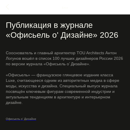
Блог
Публикация в журнале
«Офисьель о' Дизайне» 2026
Сооснователь и главный архитектор TOU Architects Антон
Логунов вошёл в список 100 лучших дизайнеров России 2026
по версии журнала «Офисьель о’ Дизайне».
«Офисьель» — французское глянцевое издание класса
Luxe, считающееся одним из авторитетных медиа в сфере
моды, искусства и дизайна. Специальный выпуск журнала
посвящён ключевым фигурам современной индустрии и
актуальным тенденциям в архитектуре и интерьерном
дизайне.
Офисьель о' Дизайне