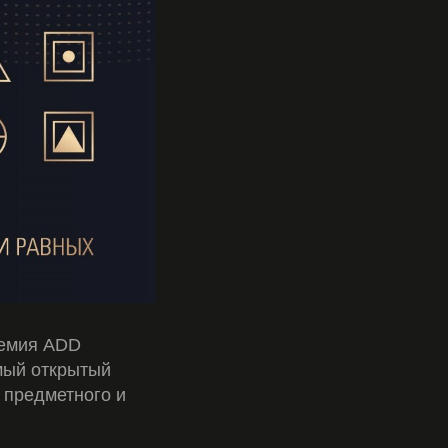
ремия ADD
мый открытый
 предметного и