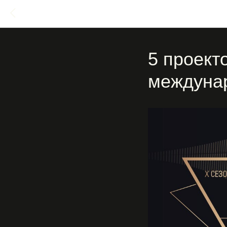
5 проект
междуна