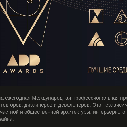
шла ежегодная Международная профессиональная п
екторов, дизайнеров и девелоперов. Это независи
 частной и общественной архитектуры, интерьерного,
зайна.