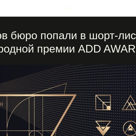
Блог
ов бюро попали в шорт-лис
родной премии ADD AWAR