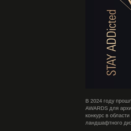
В 2024 году про
AWARDS для архит
конкурс в области
ландшафтного ди