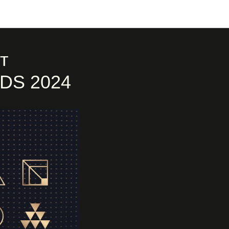
т
DS 2024